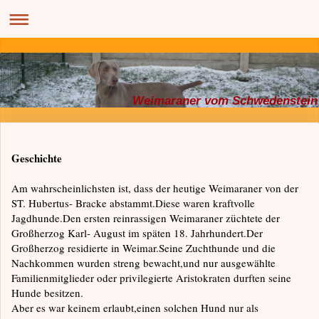
Weimaraner vom Schwedenstein
Geschichte
Am wahrscheinlichsten ist, dass der heutige Weimaraner von der
ST. Hubertus- Bracke abstammt.Diese waren kraftvolle
Jagdhunde.Den ersten reinrassigen Weimaraner züchtete der
Großherzog Karl- August im späten 18. Jahrhundert.Der
Großherzog residierte in Weimar.Seine Zuchthunde und die
Nachkommen wurden streng bewacht,und nur ausgewählte
Familienmitglieder oder privilegierte Aristokraten durften seine
Hunde besitzen.
Aber es war keinem erlaubt,einen solchen Hund nur als