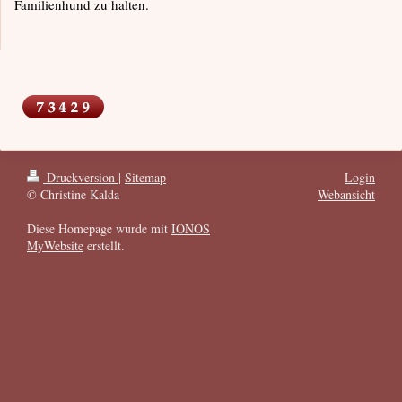
Familienhund zu halten.
Druckversion
|
Sitemap
Login
© Christine Kalda
Webansicht
Diese Homepage wurde mit
IONOS
MyWebsite
erstellt.